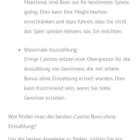
Manchmal sind Boni nur für bestimmte Spiele
gültig. Dies kann Ihre Möglichkeiten
einschränken und dazu führen, dass Sie nicht
das Spiel spielen können, das Sie möchten.
Maximale Auszahlung
Einige Casinos setzen eine Obergrenze für die
Auszahlung von Gewinnen, die mit einem
Bonus ohne Einzahlung erzielt wurden. Dies
kann frustrierend sein, wenn Sie hohe
Gewinne erzielen.
Wie findet man die besten Casino Boni ohne
Einzahlung?
Um die besten Angebote zu finden, sollten Sie ein