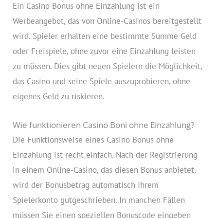
Ein Casino Bonus ohne Einzahlung ist ein
Werbeangebot, das von Online-Casinos bereitgestellt
wird. Spieler erhalten eine bestimmte Summe Geld
oder Freispiele, ohne zuvor eine Einzahlung leisten
zu müssen. Dies gibt neuen Spielern die Möglichkeit,
das Casino und seine Spiele auszuprobieren, ohne
eigenes Geld zu riskieren.
Wie funktionieren Casino Boni ohne Einzahlung?
Die Funktionsweise eines Casino Bonus ohne
Einzahlung ist recht einfach. Nach der Registrierung
in einem Online-Casino, das diesen Bonus anbietet,
wird der Bonusbetrag automatisch Ihrem
Spielerkonto gutgeschrieben. In manchen Fällen
müssen Sie einen speziellen Bonuscode eingeben