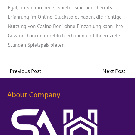
Egal, ob Sie ein neuer Spieler sind oder bereits
Erfahrung im Online-Glücksspiel haben, die richtige
Nutzung von Casino Boni ohne Einzahlung kann Ihre
Gewinnchancen erheblich erhöhen und Ihnen viele
Stunden Spielspaß bieten.
←
Previous Post
Next Post
→
About Company