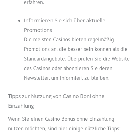
erfahren.
Informieren Sie sich über aktuelle
Promotions
Die meisten Casinos bieten regelmäßig
Promotions an, die besser sein können als die
Standardangebote. Überprüfen Sie die Website
des Casinos oder abonnieren Sie deren
Newsletter, um informiert zu bleiben.
Tipps zur Nutzung von Casino Boni ohne
Einzahlung
Wenn Sie einen Casino Bonus ohne Einzahlung
nutzen möchten, sind hier einige nützliche Tipps: