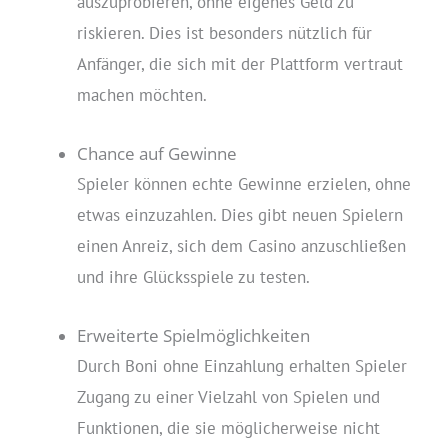
auszuprobieren, ohne eigenes Geld zu
riskieren. Dies ist besonders nützlich für
Anfänger, die sich mit der Plattform vertraut
machen möchten.
Chance auf Gewinne
Spieler können echte Gewinne erzielen, ohne
etwas einzuzahlen. Dies gibt neuen Spielern
einen Anreiz, sich dem Casino anzuschließen
und ihre Glücksspiele zu testen.
Erweiterte Spielmöglichkeiten
Durch Boni ohne Einzahlung erhalten Spieler
Zugang zu einer Vielzahl von Spielen und
Funktionen, die sie möglicherweise nicht