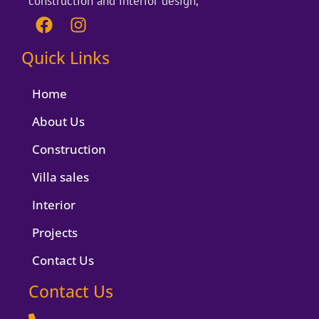
construction and interior design,
F
I
a
n
c
s
Quick Links
e
t
b
a
Home
o
g
o
r
About Us
k
a
Construction
m
Villa sales
Interior
Projects
Contact Us
Contact Us