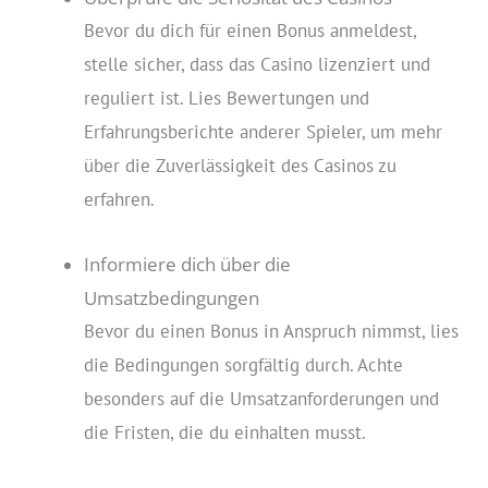
Bevor du dich für einen Bonus anmeldest,
stelle sicher, dass das Casino lizenziert und
reguliert ist. Lies Bewertungen und
Erfahrungsberichte anderer Spieler, um mehr
über die Zuverlässigkeit des Casinos zu
erfahren.
Informiere dich über die
Umsatzbedingungen
Bevor du einen Bonus in Anspruch nimmst, lies
die Bedingungen sorgfältig durch. Achte
besonders auf die Umsatzanforderungen und
die Fristen, die du einhalten musst.