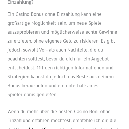
Einzahlung?
Ein Casino Bonus ohne Einzahlung kann eine
großartige Möglichkeit sein, um neue Spiele
auszuprobieren und möglicherweise echte Gewinne
zu erzielen, ohne eigenes Geld zu riskieren. Es gibt
jedoch sowohl Vor- als auch Nachteile, die du
beachten solltest, bevor du dich für ein Angebot
entscheidest. Mit den richtigen Informationen und
Strategien kannst du jedoch das Beste aus deinem
Bonus herausholen und ein unterhaltsames
Spielerlebnis genießen.
Wenn du mehr über die besten Casino Boni ohne
Einzahlung erfahren möchtest, empfehle ich dir, die