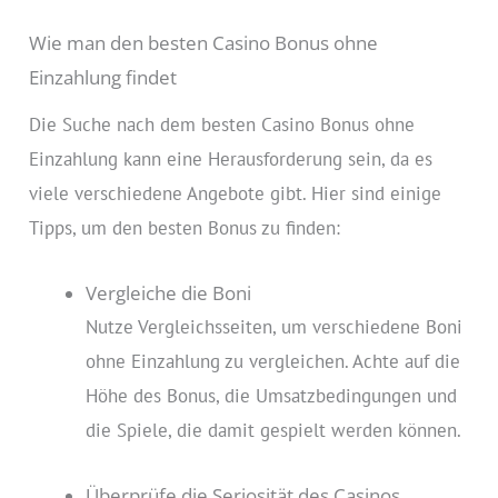
Wie man den besten Casino Bonus ohne
Einzahlung findet
Die Suche nach dem besten Casino Bonus ohne
Einzahlung kann eine Herausforderung sein, da es
viele verschiedene Angebote gibt. Hier sind einige
Tipps, um den besten Bonus zu finden:
Vergleiche die Boni
Nutze Vergleichsseiten, um verschiedene Boni
ohne Einzahlung zu vergleichen. Achte auf die
Höhe des Bonus, die Umsatzbedingungen und
die Spiele, die damit gespielt werden können.
Überprüfe die Seriosität des Casinos