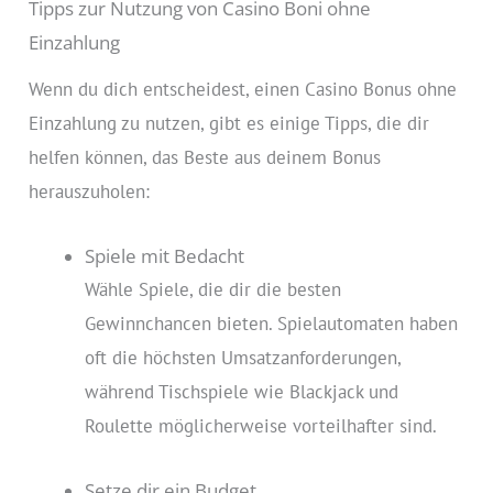
Tipps zur Nutzung von Casino Boni ohne
Einzahlung
Wenn du dich entscheidest, einen Casino Bonus ohne
Einzahlung zu nutzen, gibt es einige Tipps, die dir
helfen können, das Beste aus deinem Bonus
herauszuholen:
Spiele mit Bedacht
Wähle Spiele, die dir die besten
Gewinnchancen bieten. Spielautomaten haben
oft die höchsten Umsatzanforderungen,
während Tischspiele wie Blackjack und
Roulette möglicherweise vorteilhafter sind.
Setze dir ein Budget