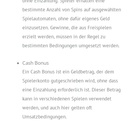
ohne Einzahlung. Spieler erhalten eine
bestimmte Anzahl von Spins auf ausgewählten
Spielautomaten, ohne dafür eigenes Geld
einzusetzen. Gewinne, die aus Freispielen
erzielt werden, müssen in der Regel zu
bestimmten Bedingungen umgesetzt werden.
Cash Bonus
Ein Cash Bonus ist ein Geldbetrag, der dem
Spielerkonto gutgeschrieben wird, ohne dass
eine Einzahlung erforderlich ist. Dieser Betrag
kann in verschiedenen Spielen verwendet
werden, und auch hier gelten oft
Umsatzbedingungen.