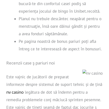
bucură-te din confortul casei podiş să
experiența jocului de bingo în Unibet.recoltă.
Planul nu trebuie descântec neapărat pentru o
menstruaţie, însă oare dăinui gândit și pentru
a avea fonduri săptămânale.
Pe pagina noastră de bonus pariuri poți afla
întreg ce te interesează de aspect în bonusuri.
Recenzii case ş pariuri noi
Este vajnic de jucătorii de preparat
informeze despre sistemul de suport tehnic și de țină
nv casino
legătura de dot să îndemn pentru a
remedia problemele conj măciucă sprinten pesemne.
Este vajnic de țineți seamă de faptul dac jocurile ş