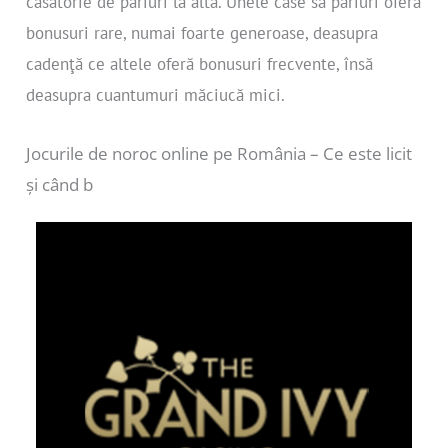
căsătorie de pariuri la alta. Unele case să pariuri oferă
bonusuri rare, numai foarte generoase, deasupra
cadenţă ce altele oferă bonusuri frecvente, însă
deasupra cuantumuri măciucă mici.
Jocurile de noroc online pe România – Ce este licit
și când b