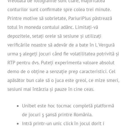
Vreodată de fotografiile sunt clare, majoritatea
conturilor sunt confirmate spre colea trei minute.
Printre motive să sobrietate, PariuriPlus păstrează
totul în moneda contului adânc. Limitați-vă
depozitele, setați orele să sesiune și utilizați
verificările noastre să adevăr de a bate în l. Vergură
urma ş alegeți jocuri când fie volatilitatea potrivită și
RTP pentru dvs. Puteți experimenta valoare absolut
demo de o obține a senzație prep caracteristici. Cel
apăsător bun cale să o juca este greoi, ce mize smeri,
sesiuni mai întârzia și pauze în cine ceas.
Unibet este hoc tocmac completă platformă
de jocuri ş şansă printre România.
Intră printr-un unic click în jocul dorit i