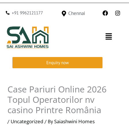
Skip
F
I
to
+91 9962121177
Chennai
a
n
c
s
content
e
t
b
a
Menu
o
g
o
r
k
a
m
Enquiry now
Case Pariuri Online 2026
Topul Operatorilor nv
casino Printre România
Uncategorized
Saiashwini Homes
/
/ By