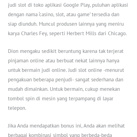
judi slot di toko aplikasi Google Play, puluhan aplikasi
dengan nama ‘casino, slot, atau game’ tersedia dan
siap diunduh. Muncul produsen lainnya yang meniru
karya Charles Fey, seperti Herbert Mills dari Chicago.
Dion mengaku sedikit beruntung karena tak terjerat
pinjaman online atau berbuat nekat lainnya hanya
untuk bermain judi online. Judi slot online -menurut
pengakuan beberapa penjudi- sangat sederhana dan
mudah dimainkan. Untuk bermain, cukup menekan
tombol spin di mesin yang terpampang di layar
telepon.
Jika Anda mendapatkan bonus ini, Anda akan melihat
berbagai kombinasi simbol yang berbeda-beda