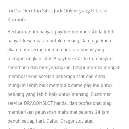
Ini Dia Deretan Situs Judi Online yang Diblokir
Kominfo
Bertaruh lebih banyak payline memberi Anda lebih
banyak kesempatan untuk menang, dan juga Anda
akan lebih sering memicu putaran bonus yang
menguntungkan. Slot 9-payline klasik itu mungkin
sederhana dan menyenangkan, tetapi mereka menjadi
membosankan setelah beberapa saat dan Anda
mungkin lebih baik membidik game payline untuk
peluang yang lebih baik untuk menang. Customer
service DRAGONSLOT handal dan profesional siap
memberikan pelayanan maksimal selama 24 jam
penuh setiap hari. Daftar Dragonslot atau