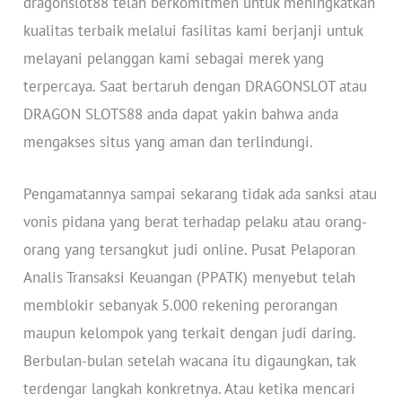
dragonslot88 telah berkomitmen untuk meningkatkan
kualitas terbaik melalui fasilitas kami berjanji untuk
melayani pelanggan kami sebagai merek yang
terpercaya. Saat bertaruh dengan DRAGONSLOT atau
DRAGON SLOTS88 anda dapat yakin bahwa anda
mengakses situs yang aman dan terlindungi.
Pengamatannya sampai sekarang tidak ada sanksi atau
vonis pidana yang berat terhadap pelaku atau orang-
orang yang tersangkut judi online. Pusat Pelaporan
Analis Transaksi Keuangan (PPATK) menyebut telah
memblokir sebanyak 5.000 rekening perorangan
maupun kelompok yang terkait dengan judi daring.
Berbulan-bulan setelah wacana itu digaungkan, tak
terdengar langkah konkretnya. Atau ketika mencari