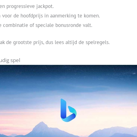
en progressieve jackpot.
 voor de hoofdprijs in aanmerking te komen.
e combinatie of speciale bonusronde valt.
 de grootste prijs, dus lees altijd de spelregels.
udig spel