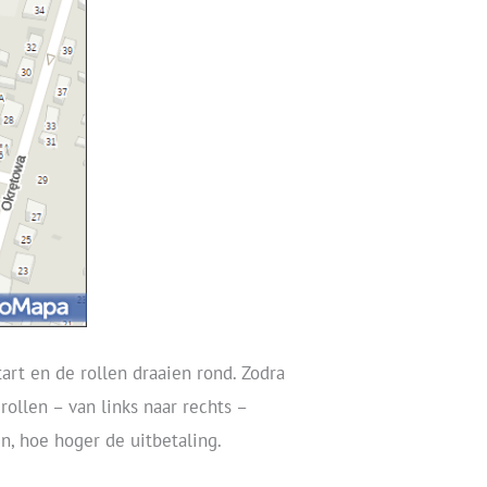
tart en de rollen draaien rond. Zodra
rollen – van links naar rechts –
, hoe hoger de uitbetaling.