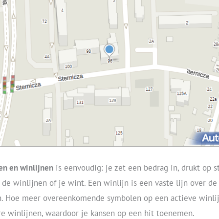
len en winlijnen
is eenvoudig: je zet een bedrag in, drukt op s
e winlijnen of je wint. Een winlijn is een vaste lijn over de 
. Hoe meer overeenkomende symbolen op een actieve winlijn
e winlijnen, waardoor je kansen op een hit toenemen.