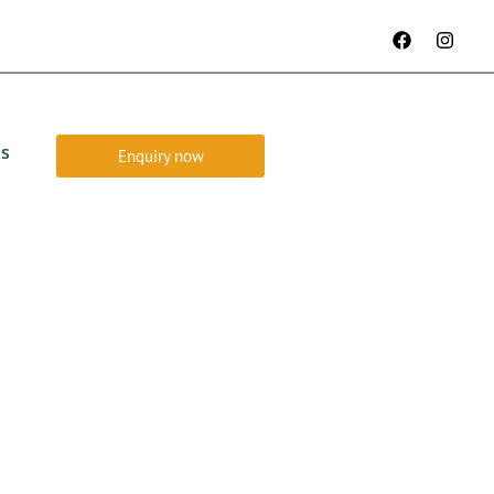
F
I
a
n
c
s
e
t
b
a
o
g
o
r
Us
Enquiry now
k
a
m