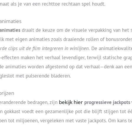
omaat als je van een rechttoe rechtaan spel houdt.
animaties
animaties
draait de keuze om de visuele verpakking van het s
 elk met eigen animaties zoals draaiende rollen of bonusrond
e clips uit de film integreren in winlijnen.
De animatiekwalite
effecten maken het verhaal levendiger, terwijl statische gra
 de animaties worden afgestemd op dat verhaal—denk aan ee
gleslot met pulserende bladeren.
prijzen
bekijk hier
eranderende bedragen, zijn
progressieve jackpots 
n gokkast voedt een gezamenlijke pot die blijft stijgen tot é
pen tot miljoenen, vergeleken met vaste jackpots. Om kans t