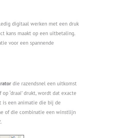
ledig digitaal werken met een druk
ect kans maakt op een uitbetaling.
atie voor een spannende
rator
die razendsnel een uitkomst
 op ‘draai’ drukt, wordt dat exacte
 is een animatie die bij de
e of die combinatie een winstlijn
.