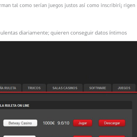
rman tal como serían juegos justos así­ como inscribirí¡ rige
dulentas diariamente; quieren conseguir datos íntimos