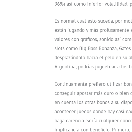
96%) así­ como inferior volatilida
Es normal cual esto suceda, por mo
están jugando y más profusamente a
valores con gráficos, sonido así­ c
slots como Big Bass Bonanza, Gates
desplazándolo hacia el pelo en su a
Argentina; podrías juguetear a los 
Continuamente prefiero utilizar bon
conseguir apostar más duro o bien d
en cuenta los otras bonos a su dispo
acontecer juegos donde hay casi nad
haga carencia. Serí­a cualquier con
implicancia con beneficio. Primero,