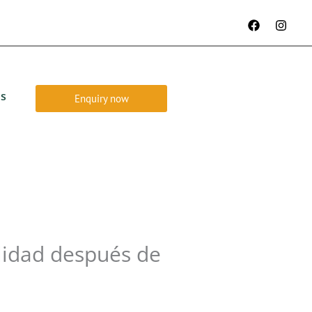
F
I
a
n
c
s
e
t
b
a
o
g
o
r
Us
Enquiry now
k
a
m
alidad después de