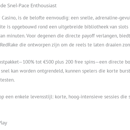
 de Snel‑Pace Enthousiast
r Casino, is de belofte eenvoudig: een snelle, adrenaline‑gev
ite is opgebouwd rond een uitgebreide bibliotheek van slots 
van minuten. Voor degenen die directe payoff verlangen, bie
en RedRake die ontworpen zijn om de reels te laten draaien zon
omstpakket—100% tot €500 plus 200 free spins—een directe b
snel kan worden ontgrendeld, kunnen spelers die korte burst
testen.
p een enkele levensstijl: korte, hoog‑intensieve sessies die 
Play