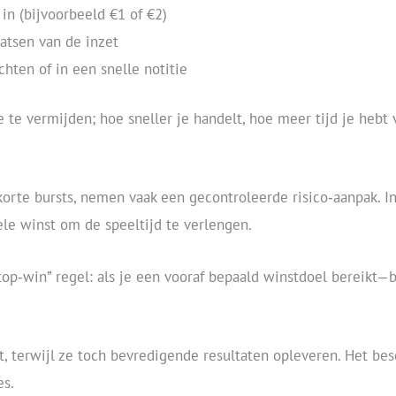
 in (bijvoorbeeld €1 of €2)
aatsen van de inzet
hten of in een snelle notitie
e te vermijden; hoe sneller je handelt, hoe meer tijd je hebt 
orte bursts, nemen vaak een gecontroleerde risico‑aanpak. In
ele winst om de speeltijd te verlengen.
stop‑win” regel: als je een vooraf bepaald winstdoel bereikt
, terwijl ze toch bevredigende resultaten opleveren. Het be
es.