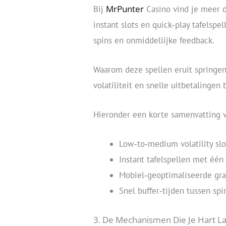
MrPunter
Bij
Casino vind je meer d
instant slots en quick‑play tafelspel
spins en onmiddellijke feedback.
Waarom deze spellen eruit springen
volatiliteit en snelle uitbetalinge
Hieronder een korte samenvatting v
Low‑to‑medium volatility slo
Instant tafelspellen met één
Mobiel‑geoptimaliseerde gr
Snel buffer‑tijden tussen spi
3. De Mechanismen Die Je Hart L