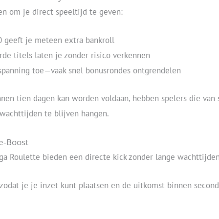
 om je direct speeltijd te geven:
 geeft je meteen extra bankroll
rde titels laten je zonder risico verkennen
 spanning toe—vaak snel bonusrondes ontgrendelen
nen tien dagen kan worden voldaan, hebben spelers die van 
 wachttijden te blijven hangen.
ne‑Boost
ga Roulette bieden een directe kick zonder lange wachttijde
, zodat je je inzet kunt plaatsen en de uitkomst binnen secon