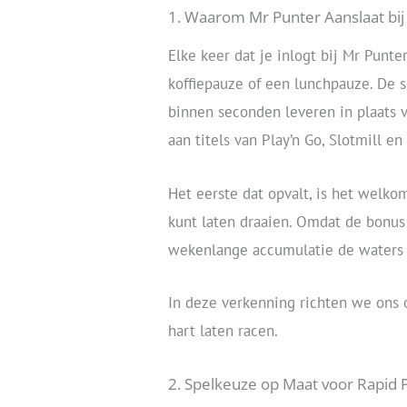
1. Waarom Mr Punter Aanslaat bij
Elke keer dat je inlogt bij Mr Punte
koffiepauze of een lunchpauze. De s
binnen seconden leveren in plaats 
aan titels van Play’n Go, Slotmill 
Het eerste dat opvalt, is het welk
kunt laten draaien. Omdat de bonus 
wekenlange accumulatie de waters 
In deze verkenning richten we ons o
hart laten racen.
2. Spelkeuze op Maat voor Rapid 