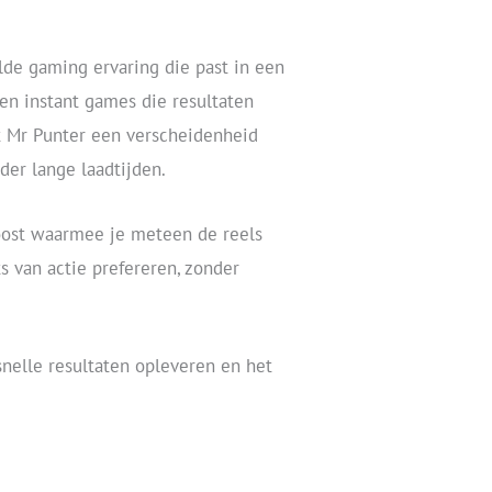
ulde gaming ervaring die past in een
en instant games die resultaten
dt Mr Punter een verscheidenheid
der lange laadtijden.
oost waarmee je meteen de reels
s van actie prefereren, zonder
snelle resultaten opleveren en het