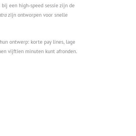
 bij een high‑speed sessie zijn de
atra
zijn ontworpen voor snelle
un ontwerp: korte pay lines, lage
nen vijftien minuten kunt afronden.