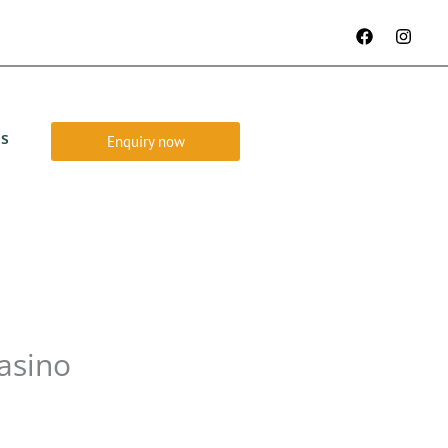
F
I
a
n
c
s
e
t
b
a
o
g
o
r
Us
Enquiry now
k
a
m
asino