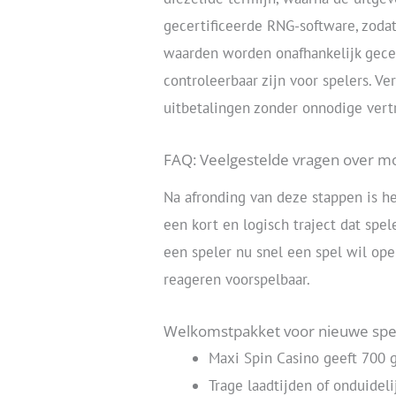
gecertificeerde RNG-software, zoda
waarden worden onafhankelijk gecer
controleerbaar zijn voor spelers. V
uitbetalingen zonder onnodige vert
FAQ: Veelgestelde vragen over mob
Na afronding van deze stappen is he
een kort en logisch traject dat spel
een speler nu snel een spel wil ope
reageren voorspelbaar.
Welkomstpakket voor nieuwe spe
Maxi Spin Casino geeft 700 g
Trage laadtijden of onduideli