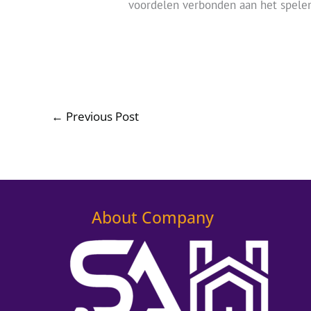
voordelen verbonden aan het spelen 
←
Previous Post
About Company