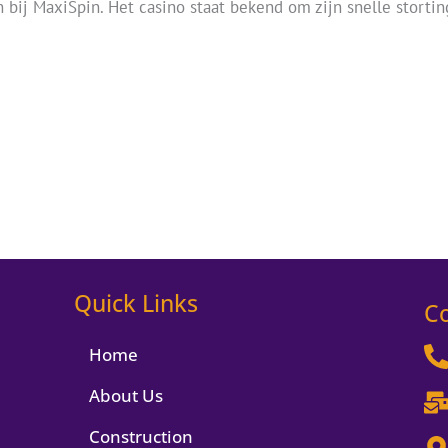
bij MaxiSpin. Het casino staat bekend om zijn snelle stortin
Quick Links
C
Home
About Us
Construction