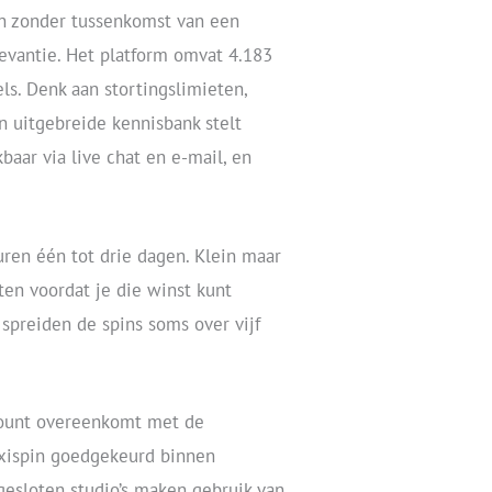
n zonder tussenkomst van een
evantie. Het platform omvat 4.183
els. Denk aan stortingslimieten,
n uitgebreide kennisbank stelt
aar via live chat en e-mail, en
ren één tot drie dagen. Klein maar
ten voordat je die winst kunt
 spreiden de spins soms over vijf
count overeenkomt met de
axispin goedgekeurd binnen
esloten studio’s maken gebruik van