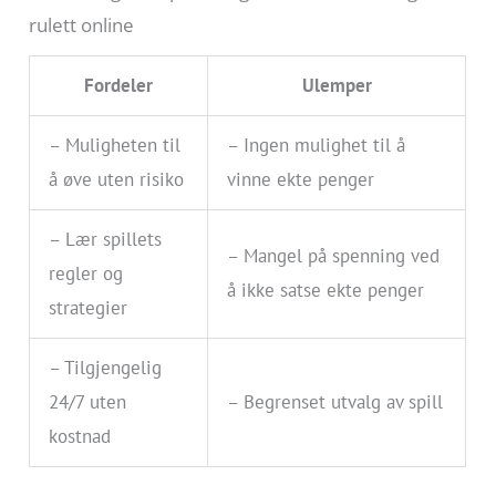
rulett online
Fordeler
Ulemper
– Muligheten til
– Ingen mulighet til å
å øve uten risiko
vinne ekte penger
– Lær spillets
– Mangel på spenning ved
regler og
å ikke satse ekte penger
strategier
– Tilgjengelig
24/7 uten
– Begrenset utvalg av spill
kostnad