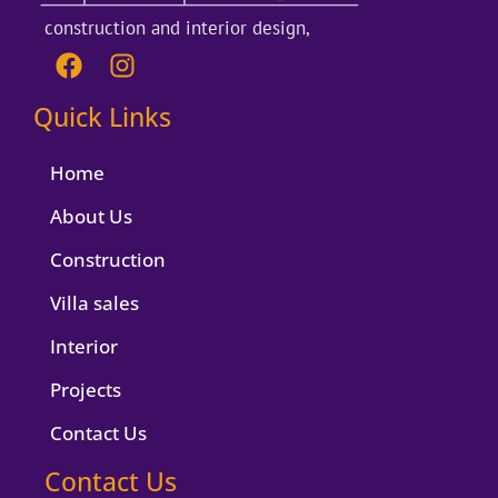
construction and interior design,
F
I
a
n
c
s
Quick Links
e
t
b
a
Home
o
g
o
r
About Us
k
a
Construction
m
Villa sales
Interior
Projects
Contact Us
Contact Us