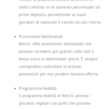
solito consiste in un aumento percentuale sul
primo deposito, permettendo ai nuovi
giocatori di esplorare il casinò con più risorse.
Promozioni Settimanali
Betclic offre promozioni settimanali, che
possono includere giri gratuiti sulle slot o
bonus extra su determinati giochi. È sempre
consigliabile controllare la sezione
promozioni per non perdere nessuna offerta.
Programma Fedeltà
Il programma fedeltà di Betclic premia i
giocatori regolari con punti che possono