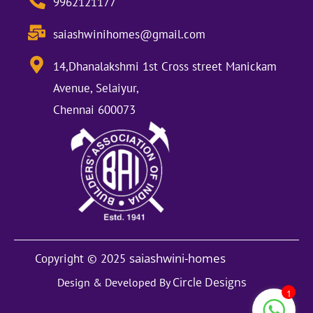
9962121177
saiashwinihomes@gmail.com
14,Dhanalakshmi 1st Cross street Manickam
Avenue, Selaiyur,
Chennai 600073
saiashwini-homes
Copyright © 2025
Circle Designs
Design & Developed By
1