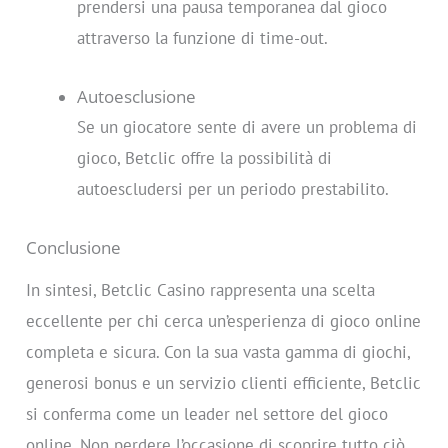
prendersi una pausa temporanea dal gioco
attraverso la funzione di time-out.
Autoesclusione
Se un giocatore sente di avere un problema di
gioco, Betclic offre la possibilità di
autoescludersi per un periodo prestabilito.
Conclusione
In sintesi, Betclic Casino rappresenta una scelta
eccellente per chi cerca un’esperienza di gioco online
completa e sicura. Con la sua vasta gamma di giochi,
generosi bonus e un servizio clienti efficiente, Betclic
si conferma come un leader nel settore del gioco
online. Non perdere l’occasione di scoprire tutto ciò