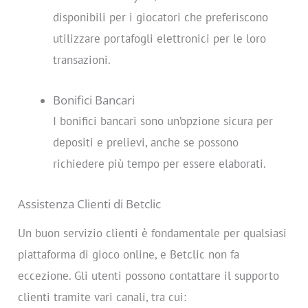
disponibili per i giocatori che preferiscono
utilizzare portafogli elettronici per le loro
transazioni.
Bonifici Bancari
I bonifici bancari sono un’opzione sicura per
depositi e prelievi, anche se possono
richiedere più tempo per essere elaborati.
Assistenza Clienti di Betclic
Un buon servizio clienti è fondamentale per qualsiasi
piattaforma di gioco online, e Betclic non fa
eccezione. Gli utenti possono contattare il supporto
clienti tramite vari canali, tra cui: