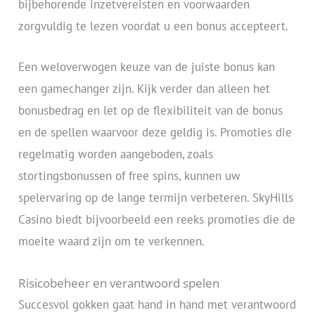
bijbehorende inzetvereisten en voorwaarden
zorgvuldig te lezen voordat u een bonus accepteert.
Een weloverwogen keuze van de juiste bonus kan
een gamechanger zijn. Kijk verder dan alleen het
bonusbedrag en let op de flexibiliteit van de bonus
en de spellen waarvoor deze geldig is. Promoties die
regelmatig worden aangeboden, zoals
stortingsbonussen of free spins, kunnen uw
spelervaring op de lange termijn verbeteren. SkyHills
Casino biedt bijvoorbeeld een reeks promoties die de
moeite waard zijn om te verkennen.
Risicobeheer en verantwoord spelen
Succesvol gokken gaat hand in hand met verantwoord