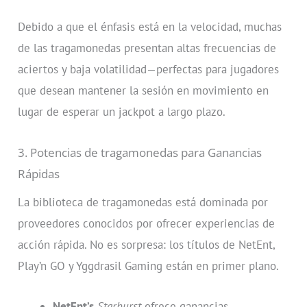
Debido a que el énfasis está en la velocidad, muchas
de las tragamonedas presentan altas frecuencias de
aciertos y baja volatilidad—perfectas para jugadores
que desean mantener la sesión en movimiento en
lugar de esperar un jackpot a largo plazo.
3. Potencias de tragamonedas para Ganancias
Rápidas
La biblioteca de tragamonedas está dominada por
proveedores conocidos por ofrecer experiencias de
acción rápida. No es sorpresa: los títulos de NetEnt,
Play’n GO y Yggdrasil Gaming están en primer plano.
NetEnt’s
Starburst
ofrece ganancias