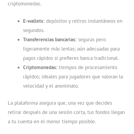
criptomonedas.
E-wallets:
depósitos y retiros instantáneos en
segundos.
Transferencias bancarias:
seguras pero
ligeramente más lentas; aún adecuadas para
pagos rápidos si prefieres banca tradicional.
Criptomonedas:
tiempos de procesamiento
rápidos; ideales para jugadores que valoran la
velocidad y el anonimato.
La plataforma asegura que, una vez que decides
retirar después de una sesión corta, tus fondos llegan
a tu cuenta en el menor tiempo posible.