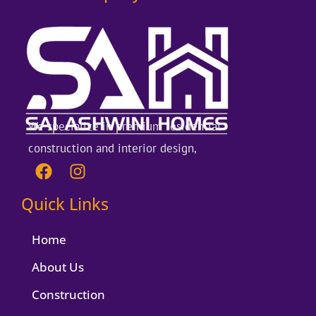
We specialize in premium residential
construction and interior design,
F
I
a
n
c
s
Quick Links
e
t
b
a
Home
o
g
o
r
About Us
k
a
Construction
m