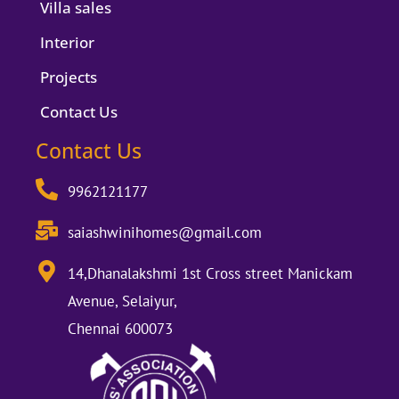
Villa sales
Interior
Projects
Contact Us
Contact Us
9962121177
saiashwinihomes@gmail.com
14,Dhanalakshmi 1st Cross street Manickam
Avenue, Selaiyur,
Chennai 600073