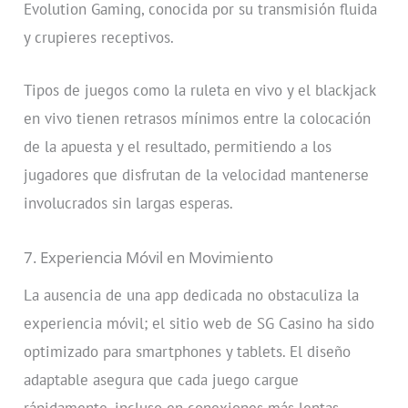
Evolution Gaming, conocida por su transmisión fluida
y crupieres receptivos.
Tipos de juegos como la ruleta en vivo y el blackjack
en vivo tienen retrasos mínimos entre la colocación
de la apuesta y el resultado, permitiendo a los
jugadores que disfrutan de la velocidad mantenerse
involucrados sin largas esperas.
7. Experiencia Móvil en Movimiento
La ausencia de una app dedicada no obstaculiza la
experiencia móvil; el sitio web de SG Casino ha sido
optimizado para smartphones y tablets. El diseño
adaptable asegura que cada juego cargue