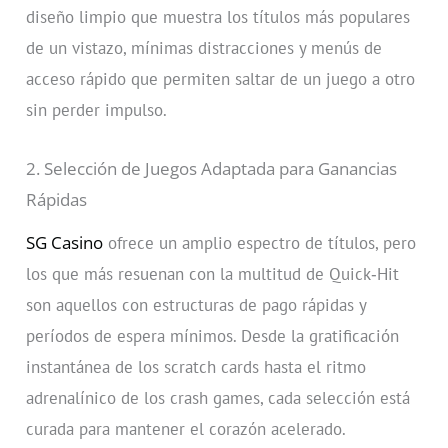
diseño limpio que muestra los títulos más populares
de un vistazo, mínimas distracciones y menús de
acceso rápido que permiten saltar de un juego a otro
sin perder impulso.
2. Selección de Juegos Adaptada para Ganancias
Rápidas
SG Casino
ofrece un amplio espectro de títulos, pero
los que más resuenan con la multitud de Quick‑Hit
son aquellos con estructuras de pago rápidas y
períodos de espera mínimos. Desde la gratificación
instantánea de los scratch cards hasta el ritmo
adrenalínico de los crash games, cada selección está
curada para mantener el corazón acelerado.