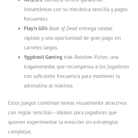
instantáneas con su mecánica sencilla y pagos
frecuentes.
Play’n GO’s
Book of Dead
entrega rondas
rápidas y una oportunidad de gran pago sin
carretes largos.
Yggdrasil Gaming
trae
Rainbow Riches
, una
tragamonedas que recompensa a los jugadores
con suficiente frecuencia para mantener la
adrenalina al máximo.
Estos juegos combinan temas visualmente atractivos
con reglas sencillas—ideales para jugadores que
quieren experimentar la emoción sin estrategias
complejas.