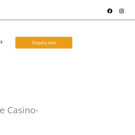
F
I
a
n
c
s
e
t
b
a
o
g
o
r
Us
Enquiry now
k
a
m
he Casino-