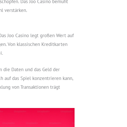
uschöpfen. Das Joo Casino bemüht
hl verstärken.
Das Joo Casino legt großen Wert auf
en. Von klassischen Kreditkarten
i.
m die Daten und das Geld der
ch auf das Spiel konzentrieren kann,
lung von Transaktionen trägt