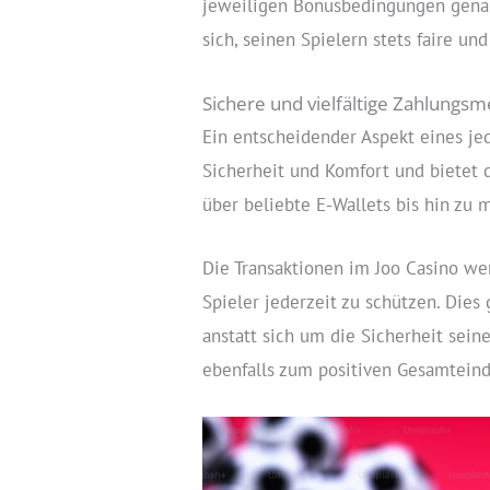
jeweiligen Bonusbedingungen genau
sich, seinen Spielern stets faire u
Sichere und vielfältige Zahlungs
Ein entscheidender Aspekt eines je
Sicherheit und Komfort und bietet d
über beliebte E-Wallets bis hin zu
Die Transaktionen im Joo Casino we
Spieler jederzeit zu schützen. Dies
anstatt sich um die Sicherheit sei
ebenfalls zum positiven Gesamteind