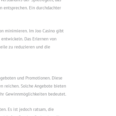
en entsprechen. Ein durchdachter
on minimieren. Im Joo Casino gibt
 entwickeln. Das Erlernen von
eile zu reduzieren und die
angeboten und Promotionen. Diese
en reichen. Solche Angebote bieten
ehr Gewinnmöglichkeiten bedeutet.
n. Es ist jedoch ratsam, die