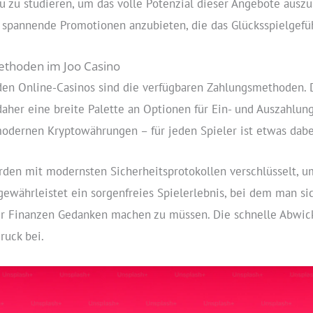
 zu studieren, um das volle Potenzial dieser Angebote ausz
nd spannende Promotionen anzubieten, die das Glücksspielgefü
methoden im Joo Casino
den Online-Casinos sind die verfügbaren Zahlungsmethoden. 
aher eine breite Palette an Optionen für Ein- und Auszahlung
 modernen Kryptowährungen – für jeden Spieler ist etwas dabe
rden mit modernsten Sicherheitsprotokollen verschlüsselt, u
 gewährleistet ein sorgenfreies Spielerlebnis, bei dem man si
ner Finanzen Gedanken machen zu müssen. Die schnelle Abwick
ruck bei.