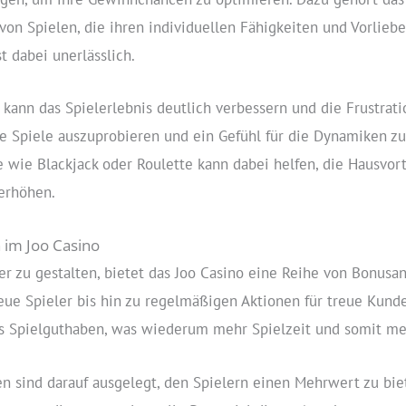
von Spielen, die ihren individuellen Fähigkeiten und Vorlieb
 dabei unerlässlich.
kann das Spielerlebnis deutlich verbessern und die Frustrati
ne Spiele auszuprobieren und ein Gefühl für die Dynamiken zu
 wie Blackjack oder Roulette kann dabei helfen, die Hausvort
erhöhen.
im Joo Casino
ver zu gestalten, bietet das Joo Casino eine Reihe von Bonus
ue Spieler bis hin zu regelmäßigen Aktionen für treue Kund
as Spielguthaben, was wiederum mehr Spielzeit und somit m
 sind darauf ausgelegt, den Spielern einen Mehrwert zu biete