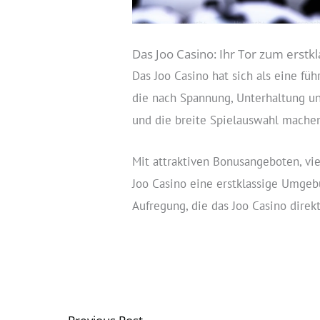
Das Joo Casino: Ihr Tor zum erstk
Das Joo Casino hat sich als eine füh
die nach Spannung, Unterhaltung u
und die breite Spielauswahl machen
Mit attraktiven Bonusangeboten, v
Joo Casino eine erstklassige Umgebu
Aufregung, die das Joo Casino direk