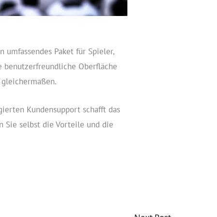
in umfassendes Paket für Spieler,
e benutzerfreundliche Oberfläche
r gleichermaßen.
gierten Kundensupport schafft das
 Sie selbst die Vorteile und die