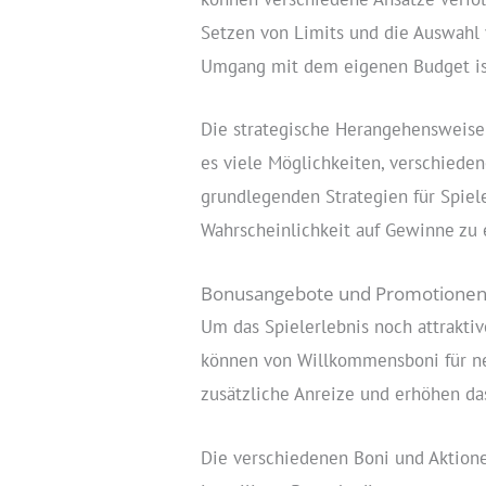
Setzen von Limits und die Auswahl 
Umgang mit dem eigenen Budget ist
Die strategische Herangehensweise 
es viele Möglichkeiten, verschiede
grundlegenden Strategien für Spiele
Wahrscheinlichkeit auf Gewinne zu 
Bonusangebote und Promotionen 
Um das Spielerlebnis noch attrakti
können von Willkommensboni für ne
zusätzliche Anreize und erhöhen d
Die verschiedenen Boni und Aktionen