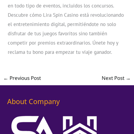
en todo tipo de eventos, incluidos los concursos.
Descubre cómo Lira Spin Casino está revolucionando
el entretenimiento digital, permitiéndote no solo
disfrutar de tus juegos favoritos sino también
competir por premios extraordinarios. Únete hoy y
reclama tu bono para empezar tu viaje ganador.
←
Previous Post
Next Post
→
About Company