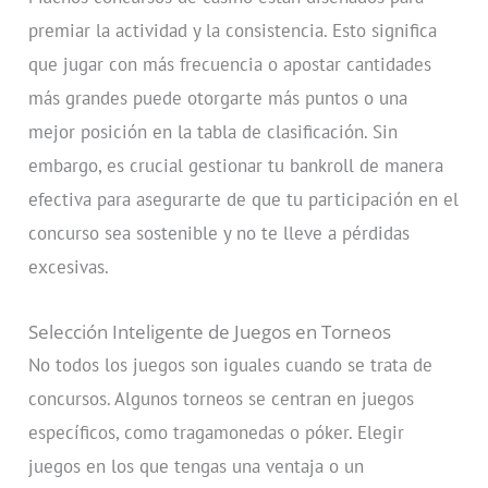
premiar la actividad y la consistencia. Esto significa
que jugar con más frecuencia o apostar cantidades
más grandes puede otorgarte más puntos o una
mejor posición en la tabla de clasificación. Sin
embargo, es crucial gestionar tu bankroll de manera
efectiva para asegurarte de que tu participación en el
concurso sea sostenible y no te lleve a pérdidas
excesivas.
Selección Inteligente de Juegos en Torneos
No todos los juegos son iguales cuando se trata de
concursos. Algunos torneos se centran en juegos
específicos, como tragamonedas o póker. Elegir
juegos en los que tengas una ventaja o un