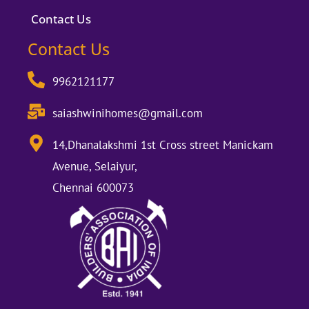
Contact Us
Contact Us
9962121177
saiashwinihomes@gmail.com
14,Dhanalakshmi 1st Cross street Manickam
Avenue, Selaiyur,
Chennai 600073