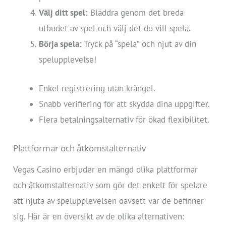
Välj ditt spel:
Bläddra genom det breda
utbudet av spel och välj det du vill spela.
Börja spela:
Tryck på “spela” och njut av din
spelupplevelse!
Enkel registrering utan krångel.
Snabb verifiering för att skydda dina uppgifter.
Flera betalningsalternativ för ökad flexibilitet.
Plattformar och åtkomstalternativ
Vegas Casino erbjuder en mängd olika plattformar
och åtkomstalternativ som gör det enkelt för spelare
att njuta av spelupplevelsen oavsett var de befinner
sig. Här är en översikt av de olika alternativen: