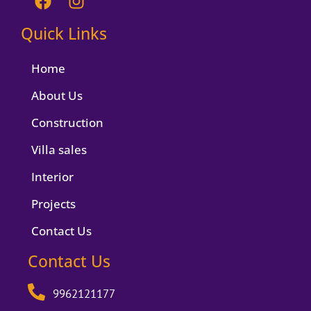
a
n
c
s
Quick Links
e
t
b
a
Home
o
g
o
r
About Us
k
a
Construction
m
Villa sales
Interior
Projects
Contact Us
Contact Us
9962121177