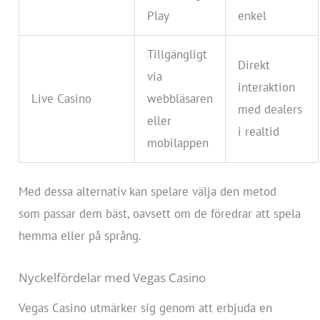
Play
enkel
Tillgängligt
Direkt
via
interaktion
Live Casino
webbläsaren
med dealers
eller
i realtid
mobilappen
Med dessa alternativ kan spelare välja den metod
som passar dem bäst, oavsett om de föredrar att spela
hemma eller på språng.
Nyckelfördelar med Vegas Casino
Vegas Casino utmärker sig genom att erbjuda en