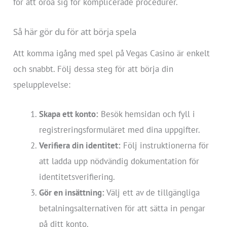
för att oroa sig för komplicerade procedurer.
Så här gör du för att börja spela
Att komma igång med spel på Vegas Casino är enkelt
och snabbt. Följ dessa steg för att börja din
spelupplevelse:
Skapa ett konto:
Besök hemsidan och fyll i
registreringsformuläret med dina uppgifter.
Verifiera din identitet:
Följ instruktionerna för
att ladda upp nödvändig dokumentation för
identitetsverifiering.
Gör en insättning:
Välj ett av de tillgängliga
betalningsalternativen för att sätta in pengar
på ditt konto.