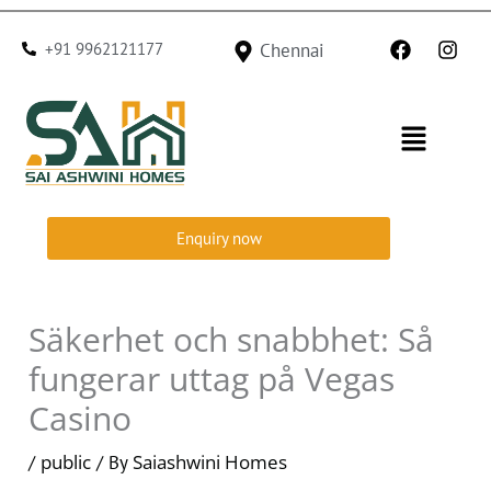
Skip
F
I
to
+91 9962121177
Chennai
a
n
c
s
content
e
t
b
a
Menu
o
g
o
r
k
a
m
Enquiry now
Säkerhet och snabbhet: Så
fungerar uttag på Vegas
Casino
public
Saiashwini Homes
/
/ By