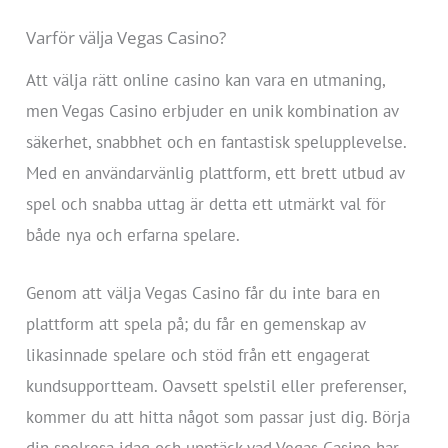
Varför välja Vegas Casino?
Att välja rätt online casino kan vara en utmaning,
men Vegas Casino erbjuder en unik kombination av
säkerhet, snabbhet och en fantastisk spelupplevelse.
Med en användarvänlig plattform, ett brett utbud av
spel och snabba uttag är detta ett utmärkt val för
både nya och erfarna spelare.
Genom att välja Vegas Casino får du inte bara en
plattform att spela på; du får en gemenskap av
likasinnade spelare och stöd från ett engagerat
kundsupportteam. Oavsett spelstil eller preferenser,
kommer du att hitta något som passar just dig. Börja