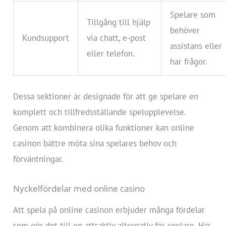
Spelare som
Tillgång till hjälp
behöver
Kundsupport
via chatt, e-post
assistans eller
eller telefon.
har frågor.
Dessa sektioner är designade för att ge spelare en
komplett och tillfredsställande spelupplevelse.
Genom att kombinera olika funktioner kan online
casinon bättre möta sina spelares behov och
förväntningar.
Nyckelfördelar med online casino
Att spela på online casinon erbjuder många fördelar
som gör det till en attraktiv alternativ för spelare. Här