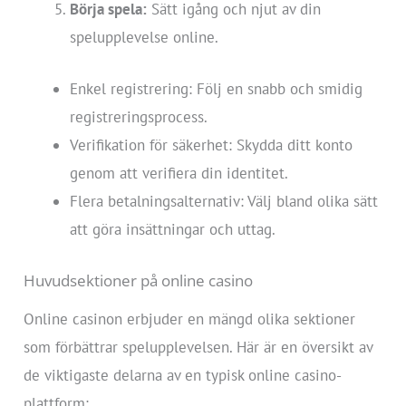
Börja spela:
Sätt igång och njut av din
spelupplevelse online.
Enkel registrering: Följ en snabb och smidig
registreringsprocess.
Verifikation för säkerhet: Skydda ditt konto
genom att verifiera din identitet.
Flera betalningsalternativ: Välj bland olika sätt
att göra insättningar och uttag.
Huvudsektioner på online casino
Online casinon erbjuder en mängd olika sektioner
som förbättrar spelupplevelsen. Här är en översikt av
de viktigaste delarna av en typisk online casino-
plattform: