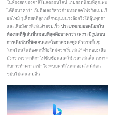
ในห้องสดของคาสิโนสดออนไลน์ เกมยอดนิยมที่คุณพบ
ได้คือบาคาร่า กับดีลเลอร์สาวถ่ายทอดสดไพ่จริงแบบเรี
ยลไทม์ รูเล็ตสดที่ลูกเหล็กหมุนบนวงล้อจริงให้ลุ้นทุกตา
และเสือมังกรที่เล่นง่ายจบเร็ว
ประเภทเกมยอดนิยมใน
ห้องสดที่ผู้เล่นชื่นชอบที่สุดคือบาคาร่า เพราะมีรูปแบบ
การเดิมพันที่ชัดเจนและโอกาสชนะสูง
คำถามสั้นๆ:
“เกมไหนในห้องสดที่มือใหม่ควรเริ่มเล่น?” คำตอบ: เสือ
มังกร เพราะกติกาไม่ซับซ้อนและใช้เวลาเล่นสั้น เหมาะ
กับการทำความเข้าใจระบบคาสิโนสดออนไลน์ก่อน
ขยับไปเล่นเกมอื่น