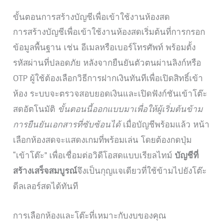
ขั้นตอนการสร้างบัญชีเพื่อเข้าใช้งานห้องสด
การสร้างบัญชีเพื่อเข้าใช้งานห้องสดเริ่มต้นที่การกรอก
ข้อมูลพื้นฐาน เช่น อีเมลหรือเบอร์โทรศัพท์ พร้อมตั้ง
รหัสผ่านที่ปลอดภัย หลังจากยืนยันตัวตนผ่านลิงก์หรือ
OTP ผู้ใช้ต้องเลือกวิธีการฝากเงินทันทีเพื่อเปิดสิทธิ์เข้า
ห้อง ระบบจะตรวจสอบยอดเงินและเปิดฟังก์ชันเข้าโต๊ะ
สดอัตโนมัติ
ขั้นตอนนี้ออกแบบมาเพื่อให้ผู้เริ่มต้นข้าม
การยืนยันเอกสารที่ซับซ้อนได้
เมื่อบัญชีพร้อมแล้ว หน้า
เลือกห้องสดจะแสดงเกมที่พร้อมเล่น โดยต้องกดปุ่ม
“เข้าโต๊ะ” เพื่อเชื่อมต่อวิดีโอสดแบบเรียลไทม์
บัญชีที่
สร้างเสร็จสมบูรณ์
จึงเป็นกุญแจเดียวที่ใช้ข้ามไปยังโต๊ะ
ดีลเลอร์สดได้ทันที
การเลือกห้องและโต๊ะที่เหมาะกับงบของคุณ