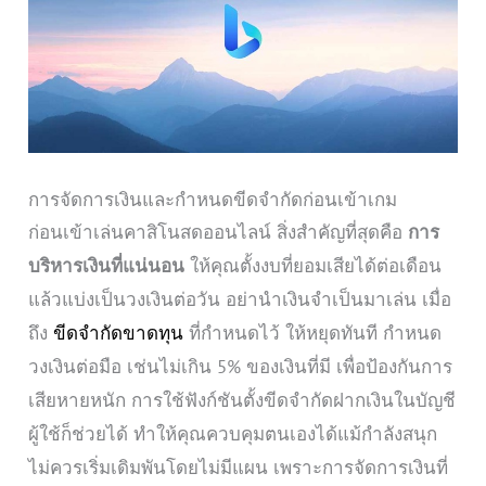
การจัดการเงินและกำหนดขีดจำกัดก่อนเข้าเกม
ก่อนเข้าเล่นคาสิโนสดออนไลน์ สิ่งสำคัญที่สุดคือ
การ
บริหารเงินที่แน่นอน
ให้คุณตั้งงบที่ยอมเสียได้ต่อเดือน
แล้วแบ่งเป็นวงเงินต่อวัน อย่านำเงินจำเป็นมาเล่น เมื่อ
ถึง
ขีดจำกัดขาดทุน
ที่กำหนดไว้ ให้หยุดทันที กำหนด
วงเงินต่อมือ เช่นไม่เกิน 5% ของเงินที่มี เพื่อป้องกันการ
เสียหายหนัก การใช้ฟังก์ชันตั้งขีดจำกัดฝากเงินในบัญชี
ผู้ใช้ก็ช่วยได้ ทำให้คุณควบคุมตนเองได้แม้กำลังสนุก
ไม่ควรเริ่มเดิมพันโดยไม่มีแผน เพราะการจัดการเงินที่