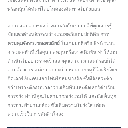
เพียงแค่สมัครสมาชิก ฝากเงิน และเลือกโต๊ะที่ใช่ คุณก็
พร้อมลุ้นได้ทันทีโดยไม่ต้องเดินทางไปถึงบ่อน
ความแตกต่างระหว่างเกมสดกับเกมปกติที่คุณควรรู้
ข้อแตกต่างหลักระหว่างเกมสดกับเกมปกติคือ
การ
ควบคุมจังหวะของผลลัพธ์
ในเกมปกติหรือ RNG ระบบ
จะสุ่มผลทันทีเมื่อคุณกดหมุนหรือวางเดิมพัน ทำให้เกม
ดำเนินไปอย่างรวดเร็วและคุณสามารถเล่นกี่รอบก็ได้
ตามต้องการ แต่เกมสดจะถ่ายทอดจากสตูดิโอจริงโดย
ดีลเลอร์เป็นคนแจกไพ่หรือหมุนวงล้อ ซึ่งมีจังหวะช้า
กว่าเพราะต้องรอเวลาวางเดิมพันและดีลเลอร์ดำเนิน
การจริง ทำให้คุณไม่สามารถเร่งเกมได้ และยังเห็นทุก
การกระทำผ่านกล้อง ซึ่งเพิ่มความโปร่งใสแต่ลด
ความเร็วในการตัดสินใจลง