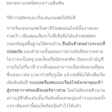
พลาดทางเทคนิคระหว่างเดิมพัน
วิธีการสมัครและเริ่มเล่นเกมสดได้ทันที
การเริ่มเล่นเกมสดในคาสิโนสดออนไลน์นั้นง่ายและ
รวดเร็ว เพียงคุณเลือกเว็บที่เชื่อถือได้แล้วกดสมัคร
กรอกข้อมูลพื้นฐานให้ครบถ้วน
ยืนยันตัวตนผ่านระบบที่
ปลอดภัย
และทำตามขั้นตอนการฝากเงินที่หลากหลาย
ไม่ว่าจะเป็นทรูวอลเล็ตหรือบัตรเครดิต เงินจะเข้าบัญชี
ภายในไม่กี่นาที จากนั้นคุณสามารถเลือกห้องเกมที่คุณ
ชื่นชอบ เช่น บาคาร่าหรือรูเล็ต แล้วกดที่นั่งโต๊ะเพื่อเริ่ม
เดิมพันทันที
ระบบสตรีมสดแบบเรียลไทม์จะพาคุณเข้า
สู่บรรยากาศของดีลเลอร์สาวสวย
โดยไม่ต้องรอคิวนาน
ความรู้สึกตื่นเต้นนั้นเริ่มต้นตั้งแต่กดปุ่มเข้าร่วมเกมครั้ง
แรก
เพียงเท่านี้คุณก็พร้อมลุ้นกำไรได้แล้ว