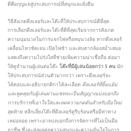
ดีคือกุญแจสู่ประสบการณ์ที่สนุกและยั่งยืน
วิธีสังเกตดีลเลอร์และโต๊ะที่ให้ประสบการณ์ดีที่สุด
การเลือกดีลเลอร์และโต๊ะที่ดีที่สุดเริ่มจากการสังเกต
ความนุ่มนวลในการแจกไพ่หรือหมุนวงล้อ หากดีลเลอร์
เคลื่อนไหวชัดเจน เปิดไพ่ช้า และสบตากล้องสม่ำเสมอ
แสดงถึงความโปร่งใสที่ช่วยเพิ่มความน่าเชื่อถือ ต่อมา
ให้ดูจำนวนผู้เล่นต่อโต๊ะ
โต๊ะที่มีผู้เล่นน้อยกว่า 5 คน
มัก
ให้ประสบการณ์ส่วนตัวมากกว่า เพราะดีลเลอร์จะ
โต้ตอบและอธิบายกติกาได้ละเอียด
ดีลเลอร์ที่ยิ้มแย้ม
และพูดคุยกับผู้เล่นผ่านแชทจะเป็นสัญญาณบ่งบอกถึง
การบริการที่เอาใจใส่และลดความกดดันสำหรับมือใหม่
สุดท้าย หลีกเลี่ยงโต๊ะที่ดีลเลอร์ดูรีบร้อนหรือมีท่าทาง
เหม่อลอย เพราะอาจบ่งบอกถึงการจัดการที่ไม่เป็นมือ
อาชีพ ซึ่งจะส่งผลต่อความสนุกและความมั่นใจในการ