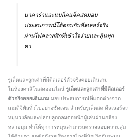
บาคาร่าและแบล็คแจ็คสดมอบ
ประสบการณ์โต้ตอบกับดีลเลอร์จริง
ผ่านไพ่คลาสสิกที่เข้าใจง่ายและลุ้นทุก
ตา
รูเล็ตและลูกเต๋าที่มีดีลเลอร์ตัวจริงคอยเดินเกม
ในห้องคาสิโนสดออนไลน์
รูเล็ตและลูกเต๋าที่มีดีลเลอร์
ตัวจริงคอยเดินเกม
มอบประสบการณ์ที่แตกต่างจาก
เกมดิจิทัลทั่วไปอย่างชัดเจน สำหรับรูเล็ตสด ดีลเลอร์จะ
หมุนวงล้อและปล่อยลูกกลมต่อหน้าผู้เล่นผ่านกล้อง
หลายมุม ทำให้ทุกการหมุนสามารถตรวจสอบความสุ่ม
ได้ด้วยตา ลดข้อกังวลเรื่องการโกงที่มักเกิดกับระบบ