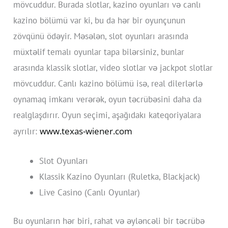
mövcuddur. Burada slotlar, kazino oyunları və canlı
kazino bölümü var ki, bu da hər bir oyunçunun
zövqünü ödəyir. Məsələn, slot oyunları arasında
müxtəlif temalı oyunlar tapa bilərsiniz, bunlar
arasında klassik slotlar, video slotlar və jackpot slotlar
mövcuddur. Canlı kazino bölümü isə, real dilerlərlə
oynamaq imkanı verərək, oyun təcrübəsini daha da
realglaşdırır. Oyun seçimi, aşağıdakı kateqoriyalara
www.texas-wiener.com
ayrılır:
Slot Oyunları
Klassik Kazino Oyunları (Ruletka, Blackjack)
Live Casino (Canlı Oyunlar)
Bu oyunların hər biri, rahat və əyləncəli bir təcrübə