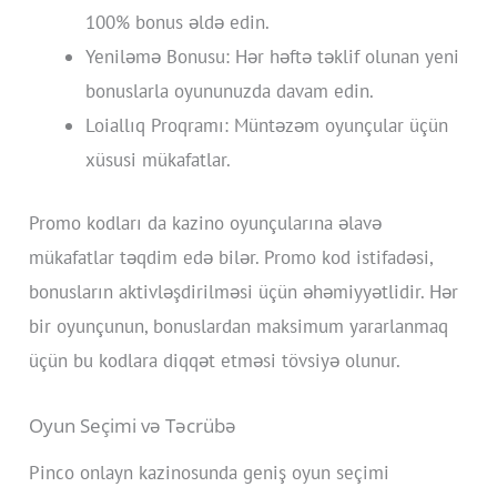
100% bonus əldə edin.
Yeniləmə Bonusu: Hər həftə təklif olunan yeni
bonuslarla oyununuzda davam edin.
Loiallıq Proqramı: Müntəzəm oyunçular üçün
xüsusi mükafatlar.
Promo kodları da kazino oyunçularına əlavə
mükafatlar təqdim edə bilər. Promo kod istifadəsi,
bonusların aktivləşdirilməsi üçün əhəmiyyətlidir. Hər
bir oyunçunun, bonuslardan maksimum yararlanmaq
üçün bu kodlara diqqət etməsi tövsiyə olunur.
Oyun Seçimi və Təcrübə
Pinco onlayn kazinosunda geniş oyun seçimi