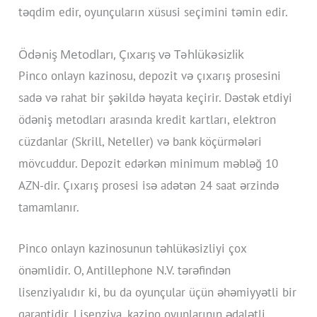
təqdim edir, oyunçuların xüsusi seçimini təmin edir.
Ödəniş Metodları, Çıxarış və Təhlükəsizlik
Pinco onlayn kazinosu, depozit və çıxarış prosesini
sadə və rahat bir şəkildə həyata keçirir. Dəstək etdiyi
ödəniş metodları arasında kredit kartları, elektron
cüzdanlar (Skrill, Neteller) və bank köçürmələri
mövcuddur. Depozit edərkən minimum məbləğ 10
AZN-dir. Çıxarış prosesi isə adətən 24 saat ərzində
tamamlanır.
Pinco onlayn kazinosunun təhlükəsizliyi çox
önəmlidir. O, Antillephone N.V. tərəfindən
lisenziyalıdır ki, bu da oyunçular üçün əhəmiyyətli bir
garantidir. Lisenziya, kazino oyunlarının ədalətli