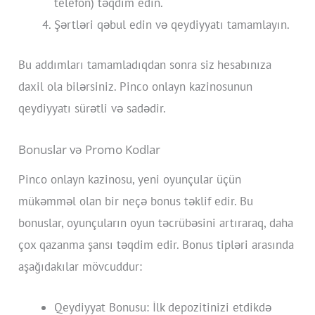
telefon) təqdim edin.
Şərtləri qəbul edin və qeydiyyatı tamamlayın.
Bu addımları tamamladıqdan sonra siz hesabınıza
daxil ola bilərsiniz. Pinco onlayn kazinosunun
qeydiyyatı sürətli və sadədir.
Bonuslar və Promo Kodlar
Pinco onlayn kazinosu, yeni oyunçular üçün
mükəmməl olan bir neçə bonus təklif edir. Bu
bonuslar, oyunçuların oyun təcrübəsini artıraraq, daha
çox qazanma şansı təqdim edir. Bonus tipləri arasında
aşağıdakılar mövcuddur:
Qeydiyyat Bonusu: İlk depozitinizi etdikdə