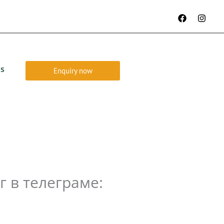
F
I
a
n
c
s
e
t
b
a
o
g
o
r
Us
Enquiry now
k
a
m
 в телеграме: