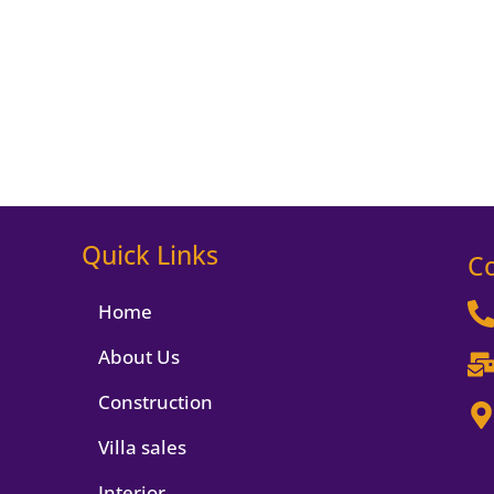
Quick Links
C
Home
About Us
Construction
Villa sales
Interior