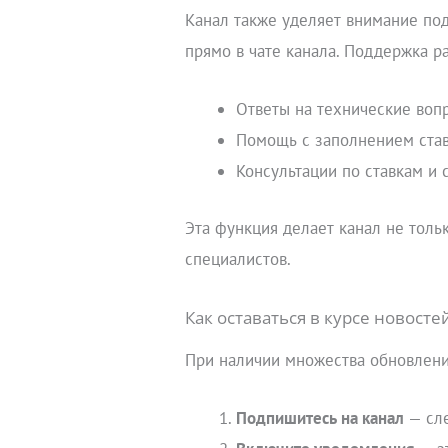
Канал также уделяет внимание под
прямо в чате канала. Поддержка ра
Ответы на технические воп
Помощь с заполнением ста
Консультации по ставкам и 
Эта функция делает канал не толь
специалистов.
Как оставаться в курсе новосте
При наличии множества обновлений
Подпишитесь на канал
— сле