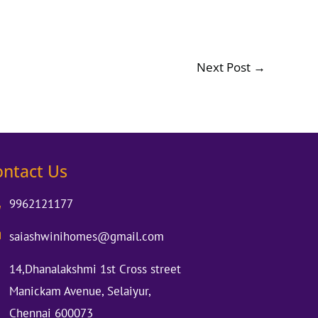
Next Post
→
ontact Us
9962121177
saiashwinihomes@gmail.com
14,Dhanalakshmi 1st Cross street
Manickam Avenue, Selaiyur,
Chennai 600073