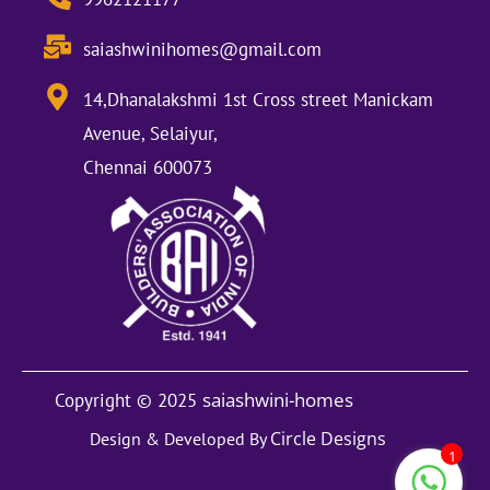
saiashwinihomes@gmail.com
14,Dhanalakshmi 1st Cross street Manickam
Avenue, Selaiyur,
Chennai 600073
saiashwini-homes
Copyright © 2025
Circle Designs
Design & Developed By
1