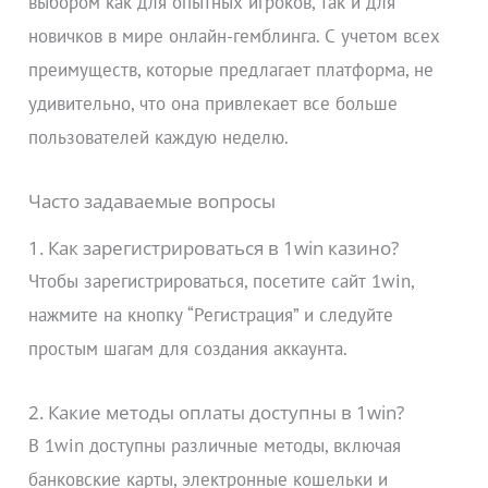
выбором как для опытных игроков, так и для
новичков в мире онлайн-гемблинга. С учетом всех
преимуществ, которые предлагает платформа, не
удивительно, что она привлекает все больше
пользователей каждую неделю.
Часто задаваемые вопросы
1. Как зарегистрироваться в 1win казино?
Чтобы зарегистрироваться, посетите сайт 1win,
нажмите на кнопку “Регистрация” и следуйте
простым шагам для создания аккаунта.
2. Какие методы оплаты доступны в 1win?
В 1win доступны различные методы, включая
банковские карты, электронные кошельки и