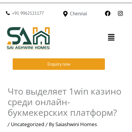
Skip
F
I
to
+91 9962121177
Chennai
a
n
c
s
content
e
t
b
a
Menu
o
g
o
r
k
a
m
Enquiry now
Что выделяет 1win казино
среди онлайн-
букмекерских платформ?
Uncategorized
Saiashwini Homes
/
/ By