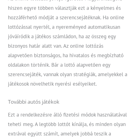
hiszen egyre többen választják ezt a kényelmes és
hozzáférhető módját a szerencsejátéknak. Ha online
lottózással nyertél, a nyereményed automatikusan
jóváíródik a játékos számládon, ha az összeg egy
bizonyos határ alatt van. Az online lottózás
alapvetően biztonságos, ha hivatalos és megbízható
oldalakon történik. Bár a lottó alapvetően egy
szerencsejáték, vannak olyan stratégiák, amelyekkel a
játékosok növelhetik nyerési esélyeiket.
További autós játékok
Ezt a rendelkezésre álló fizetési módok használatával
teheti meg. A legtöbb lottót kínálja, és minden olyan
extrával együtt számít, amelyek jobbá teszik a