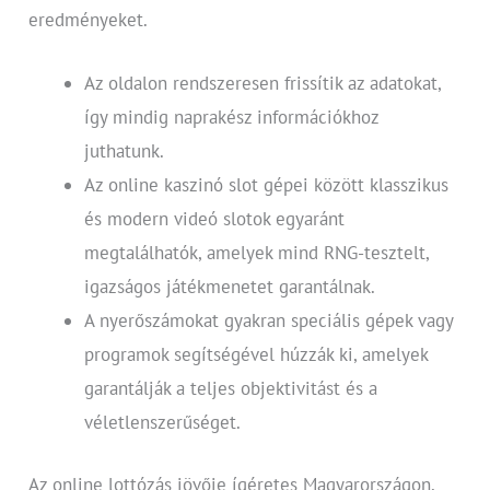
eredményeket.
Az oldalon rendszeresen frissítik az adatokat,
így mindig naprakész információkhoz
juthatunk.
Az online kaszinó slot gépei között klasszikus
és modern videó slotok egyaránt
megtalálhatók, amelyek mind RNG-tesztelt,
igazságos játékmenetet garantálnak.
A nyerőszámokat gyakran speciális gépek vagy
programok segítségével húzzák ki, amelyek
garantálják a teljes objektivitást és a
véletlenszerűséget.
Az online lottózás jövője ígéretes Magyarországon,