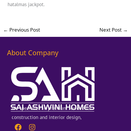
hatalmas jackpot.
←
Previous Post
Next Post
→
About Company
We specialize in premium residential
construction and interior design,
F
I
a
n