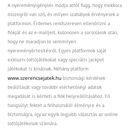
A nyereményigénylés módja attól függ, hogy mekkora
összegről van szó, és milyen szabályok érvényesek a
platformon. Érdemes rendszeresen ellenőrizni a
fiókját és az e-mailjeit, különösen a sorsolások után,
hogy ne maradjon le semmilyen
nyereményértesítésről. Egyes platformok saját
exkluzív lottójátékokat vagy speciális jackpot
játékokat is kínálnak. Néhány platform
www.szerencsejatek.hu
biztonsági kérdések
beállítását vagy további elérhetőségi adatok
megadását is kérheti a fiók helyreállításához. Fő
hangsúlyt fektet a felhasználói élményre és a
biztonságra, így az egyik legjobb választás az online
lottójátékosok számára.